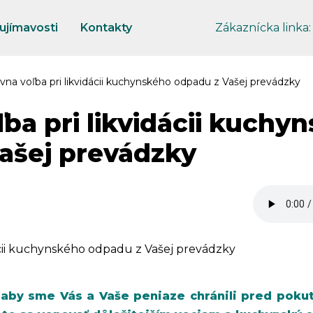
ujímavosti
Kontakty
Zákaznícka linka
vna voľba pri likvidácii kuchynského odpadu z Vašej prevádzky
ba pri likvidácii kuchy
ašej prevádzky
 aby sme Vás a Vaše peniaze chránili pred pokut