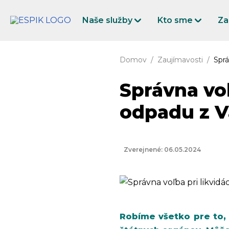
Naše služby
Kto sme
Za
Domov
Zaujímavosti
Sprá
Správna voľ
odpadu z V
Zverejnené: 06.05.2024
Robíme všetko pre to,