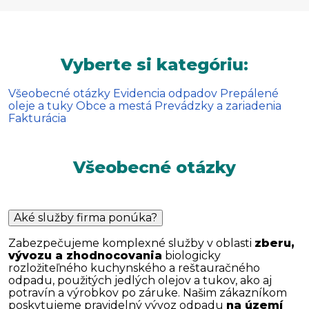
Vyberte si kategóriu:
Všeobecné otázky
Evidencia odpadov
Prepálené
oleje a tuky
Obce a mestá
Prevádzky a zariadenia
Fakturácia
Všeobecné otázky
Aké služby firma ponúka?
Zabezpečujeme komplexné služby v oblasti
zberu,
vývozu a zhodnocovania
biologicky
rozložiteľného kuchynského a reštauračného
odpadu, použitých jedlých olejov a tukov, ako aj
potravín a výrobkov po záruke. Našim zákazníkom
poskytujeme pravidelný vývoz odpadu
na území