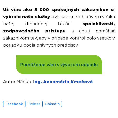
Už viac ako 5 000 spokojných zákazníkov si
vybralo naše služby
a získali sme ich dôveru vďaka
našej dlhodobej histórii
spoľahlivosti,
zodpovedného prístupu
a chuti pomáhať
zákazníkom tak, aby v prípade kontrol bolo všetko v
poriadku podľa právnych predpisov.
Pomôžeme vám s vývozom odpadu
Autor článku:
Ing. Annamária Kmečová
Facebook
Twitter
Linkedin