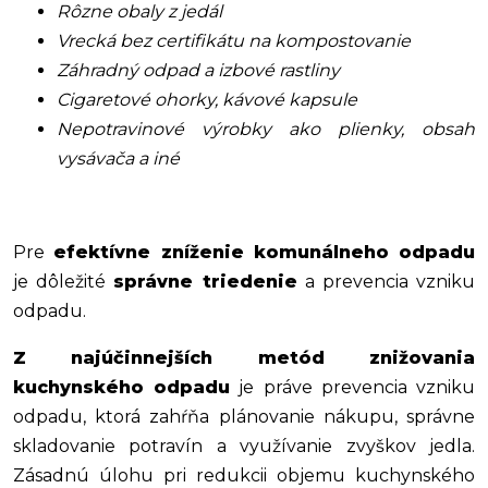
Rôzne obaly z jedál
Vrecká bez certifikátu na kompostovanie
Záhradný odpad a izbové rastliny
Cigaretové ohorky, kávové kapsule
Nepotravinové výrobky ako plienky, obsah
vysávača a iné
Pre
efektívne zníženie komunálneho odpadu
je dôležité
správne triedenie
a prevencia vzniku
odpadu.
Z najúčinnejších metód znižovania
kuchynského odpadu
je práve prevencia vzniku
odpadu, ktorá zahŕňa plánovanie nákupu, správne
skladovanie potravín a využívanie zvyškov jedla.
Zásadnú úlohu pri redukcii objemu kuchynského