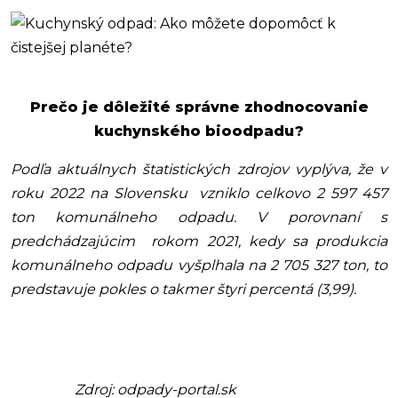
Prečo je dôležité správne zhodnocovanie
kuchynského bioodpadu?
Podľa aktuálnych štatistických zdrojov vyplýva, že v
roku 2022 na Slovensku vzniklo celkovo 2 597 457
ton komunálneho odpadu. V porovnaní s
predchádzajúcim rokom 2021, kedy sa produkcia
komunálneho odpadu vyšplhala na 2 705 327 ton, to
predstavuje pokles o takmer štyri percentá (3,99).
Zdroj: odpady-portal.sk