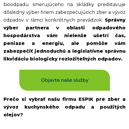
bioodpadu smerujúceho na skládky predstavuje
dôsledný výber firiem zabezpečujúcich zber a vývoz
odpadov v rámci konkrétnych prevádzok.
Správny
výber partnera v oblasti odpadového
hospodárstva vám nielenže ušetrí čas,
peniaze a energiu, ale pomôže vám
zabezpečiť jednoduchú a legislatívne správnu
likvidáciu biologicky rozložiteľných odpadov.
Objavte naše služby
Prečo si vybrať našu firmu ESPIK pre zber a
vývoz kuchynského odpadu a použitých
olejov?