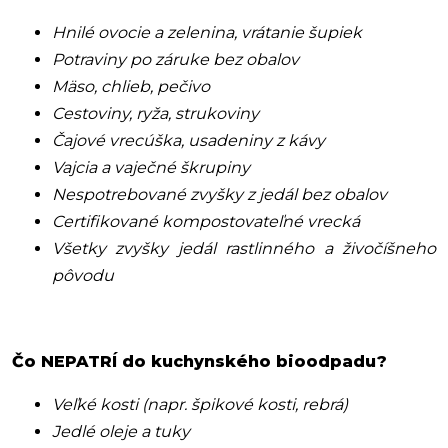
Hnilé ovocie a zelenina, vrátanie šupiek
Potraviny po záruke bez obalov
Mäso, chlieb, pečivo
Cestoviny, ryža, strukoviny
Čajové vrecúška, usadeniny z kávy
Vajcia a vaječné škrupiny
Nespotrebované zvyšky z jedál bez obalov
Certifikované kompostovateľné vrecká
Všetky zvyšky jedál rastlinného a živočíšneho
pôvodu
Čo NEPATRÍ do kuchynského bioodpadu?
Veľké kosti (napr. špikové kosti, rebrá)
Jedlé oleje a tuky